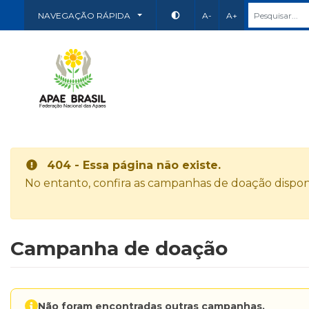
NAVEGAÇÃO RÁPIDA
A-
A+
404 - Essa página não existe.
No entanto, confira as campanhas de doação disponí
Campanha de doação
Não foram encontradas outras campanhas.