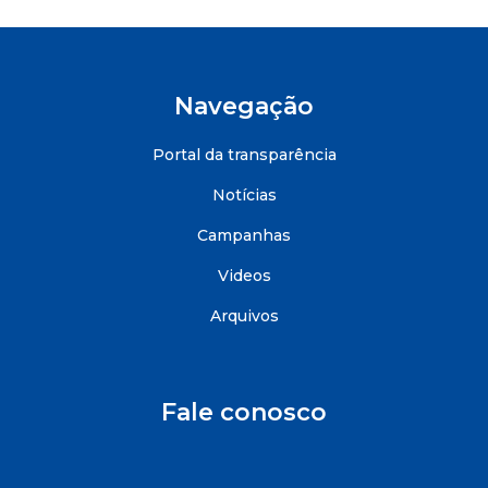
Navegação
Portal da transparência
Notícias
Campanhas
Videos
Arquivos
Fale conosco